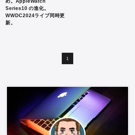
め。AppleWatch
Series10 の進化。
WWDC2024ライブ同時更
新。
1