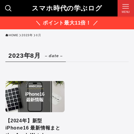
スマホ時代の学ぶログ
MENU
＼ ポイント最大11倍！ ／
HOME
2023年
8月
2023年8月
– date –
【2024年】新型
iPhone16 最新情報まと