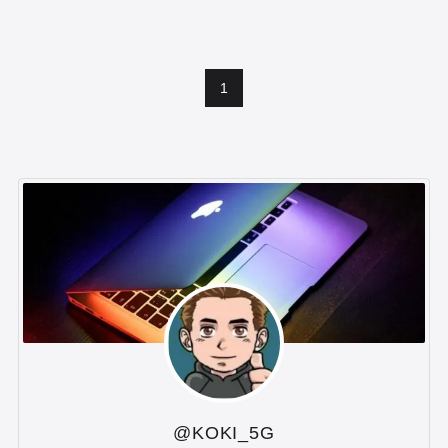
1
@KOKI_5G