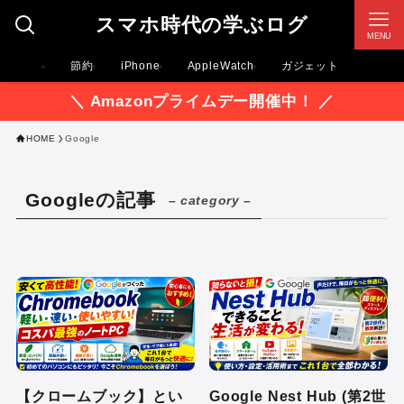
スマホ時代の学ぶログ
MENU
節約
iPhone
AppleWatch
ガジェット
＼ Amazonプライムデー開催中！ ／
HOME
Google
Googleの記事
– category –
【クロームブック】とい
Google Nest Hub (第2世