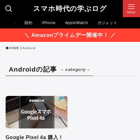
スマホ時代の学ぶログ
MENU
節約
iPhone
AppleWatch
ガジェット
＼ Amazonプライムデー開催中！ ／
HOME
Android
Androidの記事
– category –
Google Pixel 4a 購入！