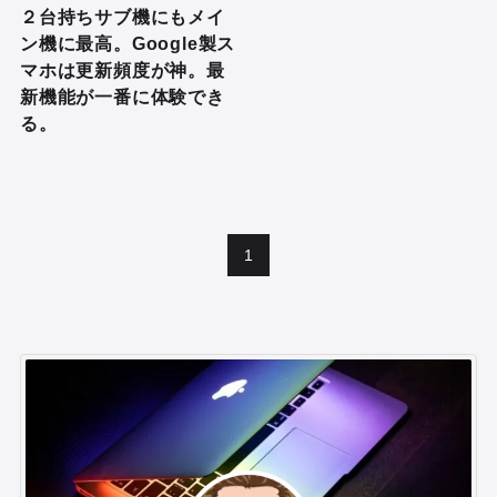
２台持ちサブ機にもメイ
ン機に最高。Google製ス
マホは更新頻度が神。最
新機能が一番に体験でき
る。
1