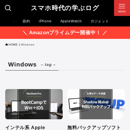
スマホ時代の学ぶログ
MENU
節約
iPhone
AppleWatch
ガジェット
＼ Amazonプライムデー開催中！ ／
HOME
Windows
Windows
– tag –
インテル系 Apple
無料バックアップソフト