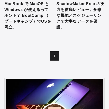
MacBook で MacOS と
ShadowMaker Free の実
Windows が使えるって
力を徹底レビュー。多彩
ホント？ BootCamp （
な機能とスケジューリン
ブートキャンプ）でOSを
グで大事なデータを保
両立。
護。
1