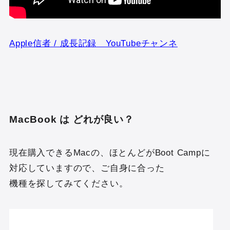
Apple信者 / 成長記録 YouTubeチャンネ
MacBook は どれが良い？
現在購入できるMacの、ほとんどがBoot Campに
対応していますので、ご自身に合った
機種を探してみてください。
A
P
P