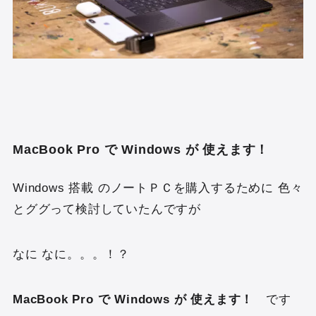
MacBook Pro で Windows が 使えます！
Windows 搭載 のノートＰＣを購入するために 色々
とググって検討していたんですが
なに なに。。。！？
MacBook Pro で Windows が 使えます！
です