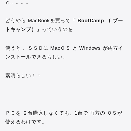
と。。。。
どうやら MacBookを買って
「 BootCamp （ ブー
トキャンプ）」
っていうのを
使うと 、ＳＳＤに MacＯＳ と Windows が両方イ
ンストールできるらしい。
素晴らしい！！
ＰＣを ２台購入しなくても、1台で 両方の ＯＳが
使えるわけです。