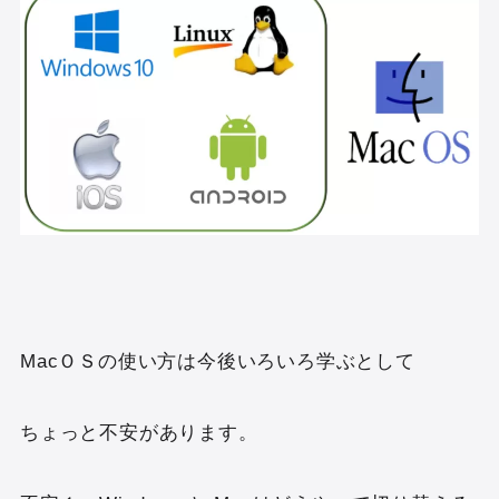
MacＯＳの使い方は今後いろいろ学ぶとして
ちょっと不安があります。