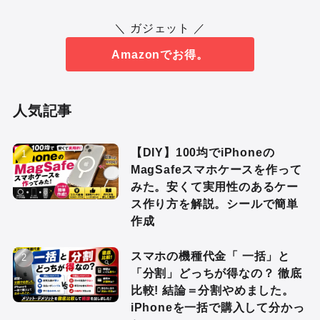
＼ ガジェット ／
Amazonでお得。
人気記事
【DIY】100均でiPhoneの
MagSafeスマホケースを作って
みた。安くて実用性のあるケー
ス作り方を解説。シールで簡単
作成
スマホの機種代金「 一括」と
「分割」どっちが得なの？ 徹底
比較! 結論＝分割やめました。
iPhoneを一括で購入して分かっ