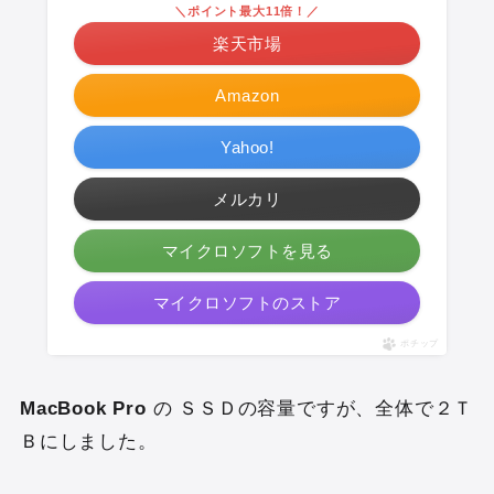
＼ポイント最大11倍！／
楽天市場
Amazon
Yahoo!
メルカリ
マイクロソフトを見る
マイクロソフトのストア
ポチップ
MacBook Pro
の ＳＳＤの容量ですが、全体で２Ｔ
Ｂにしました。