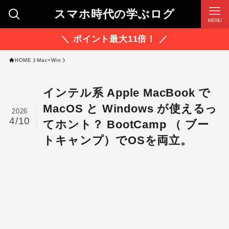
スマホ時代の学ぶログ
MENU
＼ ポイント最大11倍！ ／
HOME
Mac+Win
インテル系 Apple MacBook で
MacOS と Windows が使えるっ
2026
4/10
てホント？ BootCamp （ ブー
トキャンプ）でOSを両立。