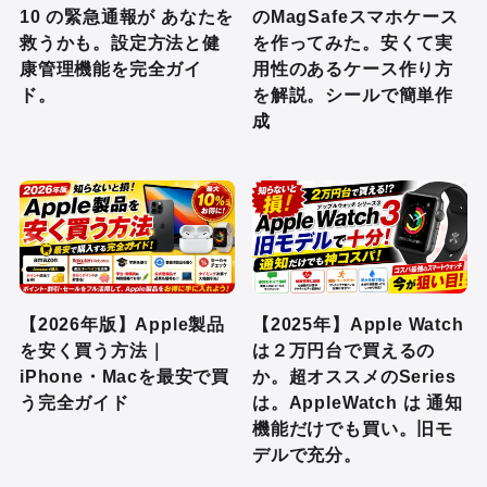
10 の緊急通報が あなたを
のMagSafeスマホケース
救うかも。設定方法と健
を作ってみた。安くて実
康管理機能を完全ガイ
用性のあるケース作り方
ド。
を解説。シールで簡単作
成
【2026年版】Apple製品
【2025年】Apple Watch
を安く買う方法｜
は２万円台で買えるの
iPhone・Macを最安で買
か。超オススメのSeries
う完全ガイド
は。AppleWatch は 通知
機能だけでも買い。旧モ
デルで充分。