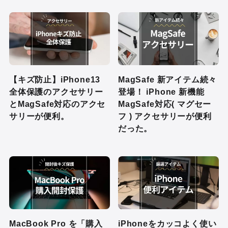
【キズ防止】iPhone13
MagSafe 新アイテム続々
全体保護のアクセサリー
登場！ iPhone 新機能
とMagSafe対応のアクセ
MagSafe対応( マグセー
サリーが便利。
フ ) アクセサリーが便利
だった。
MacBook Pro を「購入
iPhoneをカッコよく使い