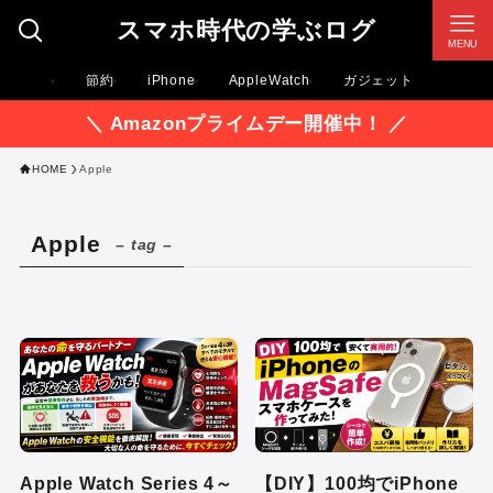
スマホ時代の学ぶログ
MENU
節約
iPhone
AppleWatch
ガジェット
＼ Amazonプライムデー開催中！ ／
HOME
Apple
Apple
– tag –
Apple Watch Series 4～
【DIY】100均でiPhone