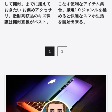
して開封」までに揃えて
こなす便利なアイテム集
おきたい お薦めアクセサ
合。厳選1０ジャンルを極
リ。散財高額品のキズ保
めると快適なスマホ生活
護は開封直後がベスト。
を開始出来る。
1
2